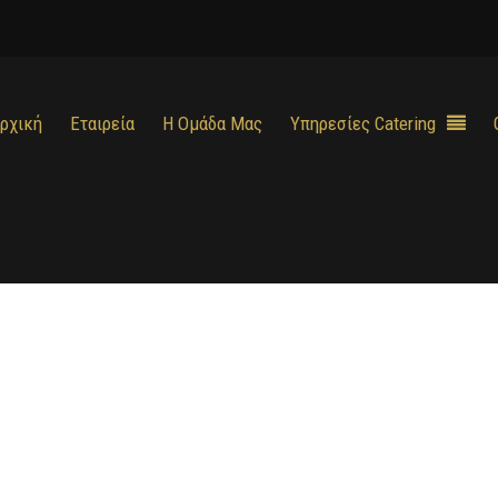
ρχική
Εταιρεία
Η Ομάδα Μας
Υπηρεσίες Catering