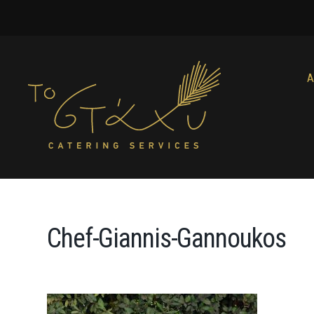
Α
Chef-Giannis-Gannoukos