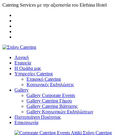
Catering Services με την αξιοπιστία του Elefsina Hotel
Αρχική
Εταιρεία
Η Ομάδα μας
Υπηρεσίες Catering
Εταιρικό Catering
Κοινωνικές Εκδηλώσεις
Gallery
Gallery Corporate Events
Gallery Catering Γάμου
Gallery Catering Βάπτισης
Gallery Κοινωνικών Εκδηλώσεων
Πιστοποίηση Ποιότητας
Επικοινωνία