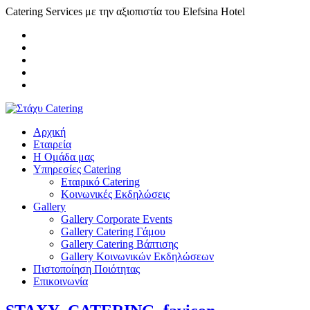
Catering Services με την αξιοπιστία του Elefsina Hotel
Αρχική
Εταιρεία
Η Ομάδα μας
Υπηρεσίες Catering
Εταιρικό Catering
Κοινωνικές Εκδηλώσεις
Gallery
Gallery Corporate Events
Gallery Catering Γάμου
Gallery Catering Βάπτισης
Gallery Κοινωνικών Εκδηλώσεων
Πιστοποίηση Ποιότητας
Επικοινωνία